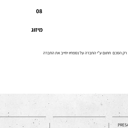
יחידת מיזוג אוויר מיני VRF בחלוקה לשני אזורים, יחידות
מ
08
נסתרות בסלון ובחדר ההורים.
ה
מיזוג
 רק הסכם חתום ע"י החברה על נספחיו יחייב את החברה
PRES