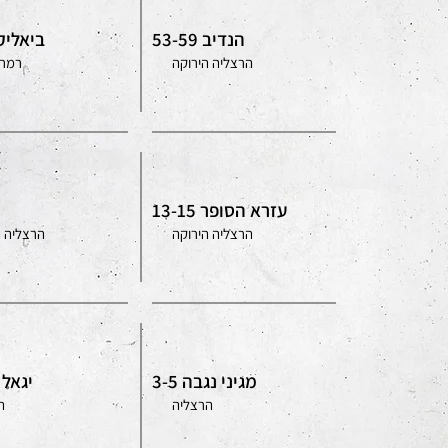
הנדיב 53-59
ביאליק -60
הרצליה הירוקה
רמת 
עזרא הסופר 13-15
הרצליה הירוקה
הרצליה ה
מגיני נגבה 3-5
יגאל א
הרצליה
ה