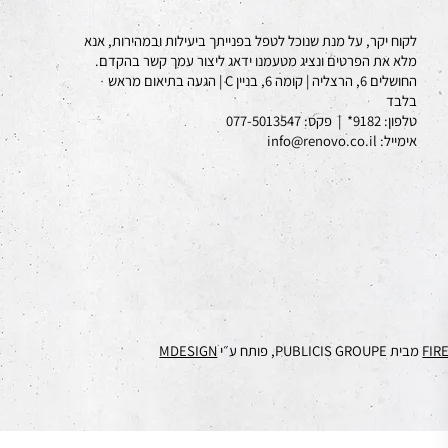
לקוח יקר, על מנת שנוכל לטפל בפנייתך ביעילות ובמהירות, אנא
מלא את הפרטים ונציג מטעמנו ידאג ליצור עמך קשר בהקדם.
החושלים 6, הרצליה | קומה 6, בניין C | הגעה בתיאום מראש
בלבד
טלפון:
9182*
|
פקס:
077-5013547
אימייל: info@renovo.co.il
FIR
מבית PUBLICIS GROUPE, פותח ע״י
MDESIGN