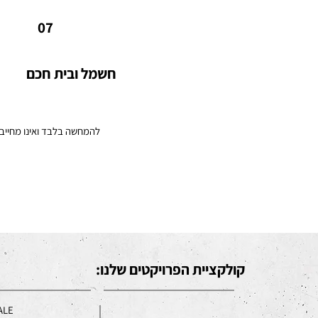
מערכת בית חכם המאפשרת שליטה על תרחישי תאורה.
07
חשמל ובית חכם
להמחשה בלבד ואינו מחייב
קולקציית הפרויקטים שלנו:
ALE