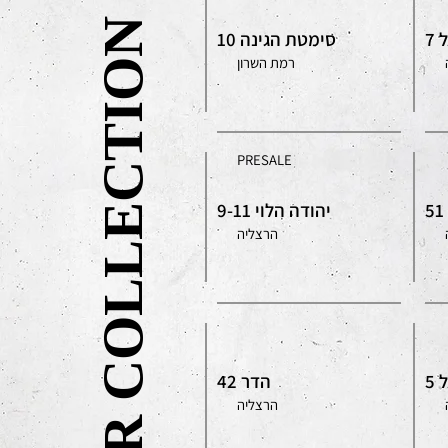
OUR COLLECTION
7
סימטת הגינה 10
רמת השרון
PRESALE
יהודה הלוי 9-11
הרצליה
5
הדר 42
הרצליה