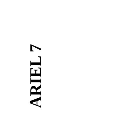
ARIEL 7
ריסים ורשתות