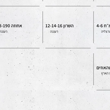
 4-6
השרון 12-14-16
אחוזה 188-190
רצליה
רעננה
רעננה
האוזים
 הארץ